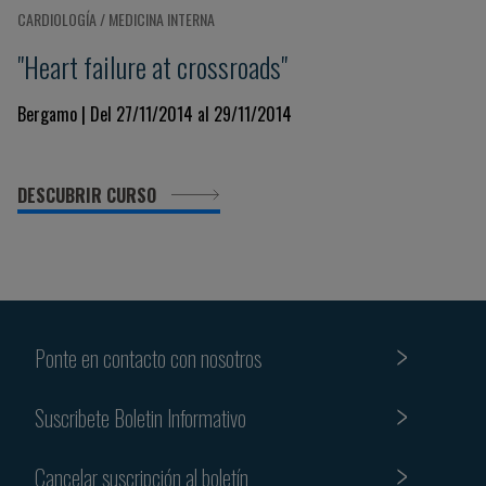
CARDIOLOGÍA / MEDICINA INTERNA
"Heart failure at crossroads"
Bergamo | Del 27/11/2014 al 29/11/2014
DESCUBRIR CURSO
Ponte en contacto con nosotros
Suscribete Boletin Informativo
Cancelar suscripción al boletín