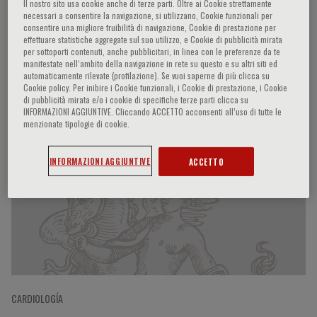
Il nostro sito usa cookie anche di terze parti. Oltre ai Cookie strettamente
necessari a consentire la navigazione, si utilizzano, Cookie funzionali per
consentire una migliore fruibilità di navigazione, Cookie di prestazione per
effettuare statistiche aggregate sul suo utilizzo, e Cookie di pubblicità mirata
Naoki Sato
per sottoporti contenuti, anche pubblicitari, in linea con le preferenze da te
manifestate nell‘ambito della navigazione in rete su questo e su altri siti ed
automaticamente rilevate (profilazione). Se vuoi saperne di più clicca su
Cookie policy. Per inibire i Cookie funzionali, i Cookie di prestazione, i Cookie
di pubblicità mirata e/o i cookie di specifiche terze parti clicca su
INFORMAZIONI AGGIUNTIVE. Cliccando ACCETTO acconsenti all’uso di tutte le
Participaciones del ponente
menzionate tipologie di cookie.
INFORMAZIONI AGGIUNTIVE
ACCETTO
CARDIOLOGÍA