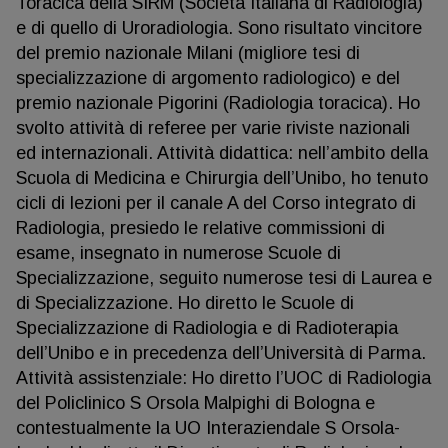
Toracica della SIRM (Società Italiana di Radiologia)
e di quello di Uroradiologia. Sono risultato vincitore
del premio nazionale Milani (migliore tesi di
specializzazione di argomento radiologico) e del
premio nazionale Pigorini (Radiologia toracica). Ho
svolto attività di referee per varie riviste nazionali
ed internazionali. Attività didattica: nell’ambito della
Scuola di Medicina e Chirurgia dell’Unibo, ho tenuto
cicli di lezioni per il canale A del Corso integrato di
Radiologia, presiedo le relative commissioni di
esame, insegnato in numerose Scuole di
Specializzazione, seguito numerose tesi di Laurea e
di Specializzazione. Ho diretto le Scuole di
Specializzazione di Radiologia e di Radioterapia
dell’Unibo e in precedenza dell’Università di Parma.
Attività assistenziale: Ho diretto l’UOC di Radiologia
del Policlinico S Orsola Malpighi di Bologna e
contestualmente la UO Interaziendale S Orsola-