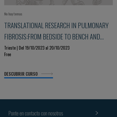
No hay temas
TRANSLATIONAL RESEARCH IN PULMONARY
FIBROSIS:FROM BEDSIDE TO BENCH AND
BACK
Trieste | Del 19/10/2023 al 20/10/2023
Free
DESCUBRIR CURSO
Ponte en contacto con nosotros