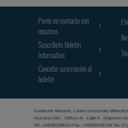
Ponte en contacto con
Et
nosotros
Ne
Suscribete Boletin
Té
Informativo
Cancelar suscripción al
boletín
Fundación Menarini, Centro Direzionale Milanofio
Rozzano (MI) - Edificio N - Calle 8 - (Ingresso G
Tel. +390255308110 Fax: +390255305739 Tax ID 