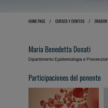
HOME PAGE
/
CURSOS Y EVENTOS
/
ORADOR
Maria Benedetta Donati
Dipartimento Epidemiologia e Prevenzion
Participaciones del ponente