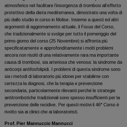
atmosferico nel facilitare l’insorgenza di trombosi all’effetto
protettivo della dieta mediterranea, dimostrato una volta di
più dallo studio in corso in Molise. Insieme a questi ed altri
argomenti di aggiornamento attuale, il Focus del Corso,
che tradizionalmente si svolge per tutto il pomeriggio del
primo giorno del corso (25 Novembre) si affronta più
specificatamente e approfonditamente i molti problemi
ancora non risolti di una relativamente rara ma importante
causa di trombosi, sia arteriosa che venosa: la sindrome da
anticorpi antifosfolipidi. I problemi di questa sindrome sono
sia i metodi di laboratorio più idonei per stabilirne con
certezza la diagnosi, che la terapia e prevenzione
secondaria, particolarmente rilevanti perché le strategie
antitrombotiche tradizionali sono spesso insufficienti per la
prevenzione delle recidive. Per questi motivi il 46° Corso è
rivolto sia ai clinici che ai laboratoristi.
Prof. Pier Mannuccio Mannucci