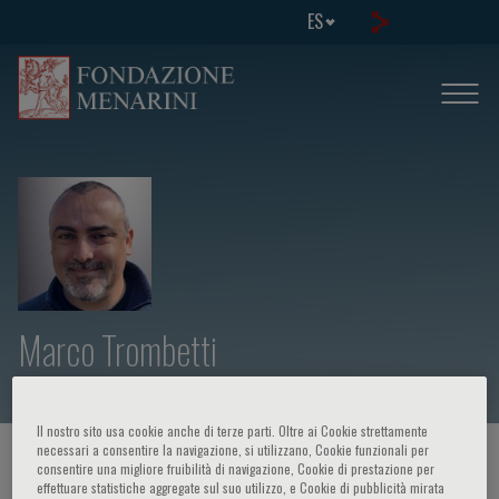
ES
Marco Trombetti
Il nostro sito usa cookie anche di terze parti. Oltre ai Cookie strettamente
necessari a consentire la navigazione, si utilizzano, Cookie funzionali per
HOME PAGE
/
CURSOS Y EVENTOS
/
ORADOR
consentire una migliore fruibilità di navigazione, Cookie di prestazione per
effettuare statistiche aggregate sul suo utilizzo, e Cookie di pubblicità mirata