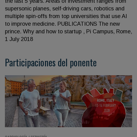
the last 5 years. Areas of investment ranges from
supersonic planes, self-driving cars, robotics and
multiple spin-offs from top universities that use AI
to improve medicine. PUBLICATIONS The new
prince. Why and how to startup , Pi Campus, Rome,
1 July 2018
Participaciones del ponente