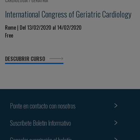
CARDIOLOGÍA / GERIATRÍA
International Congress of Geriatric Cardiology
Rome | Del 13/02/2020 al 14/02/2020
Free
DESCUBRIR CURSO
Ponte en contacto con nosotros
Suscribete Boletin Informativo
Cancelar suscripción al boletín