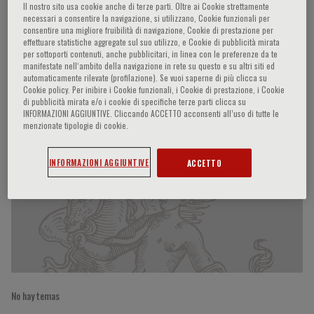
Il nostro sito usa cookie anche di terze parti. Oltre ai Cookie strettamente
necessari a consentire la navigazione, si utilizzano, Cookie funzionali per
consentire una migliore fruibilità di navigazione, Cookie di prestazione per
effettuare statistiche aggregate sul suo utilizzo, e Cookie di pubblicità mirata
L. Valentin
per sottoporti contenuti, anche pubblicitari, in linea con le preferenze da te
manifestate nell‘ambito della navigazione in rete su questo e su altri siti ed
automaticamente rilevate (profilazione). Se vuoi saperne di più clicca su
Cookie policy. Per inibire i Cookie funzionali, i Cookie di prestazione, i Cookie
di pubblicità mirata e/o i cookie di specifiche terze parti clicca su
INFORMAZIONI AGGIUNTIVE. Cliccando ACCETTO acconsenti all’uso di tutte le
Participaciones del ponente
menzionate tipologie di cookie.
INFORMAZIONI AGGIUNTIVE
ACCETTO
No hay temas