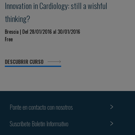
Innovation in Cardiology: still a wishful
thinking?
Brescia | Del 28/01/2016 al 30/01/2016
Free
DESCUBRIR CURSO
Ponte en contacto con nosotros
Suscribete Boletin Informativo