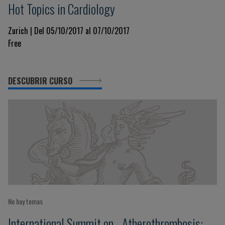
Hot Topics in Cardiology
Zurich | Del 05/10/2017 al 07/10/2017
Free
DESCUBRIR CURSO
No hay temas
International Summit on - Atherothrombosis: