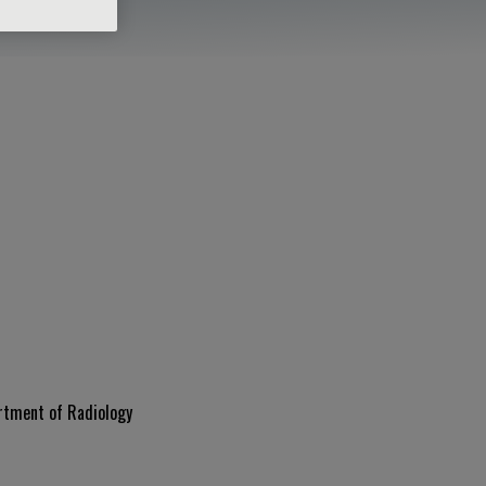
artment of Radiology