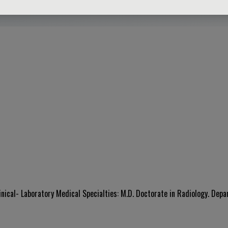
inical- Laboratory Medical Specialties: M.D. Doctorate in Radiology. Dep