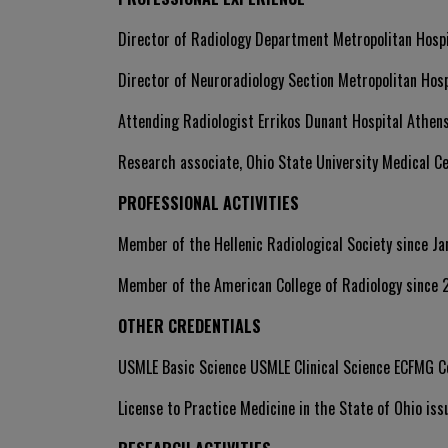
Director of Radiology Department Metropolitan Hospi
Director of Neuroradiology Section Metropolitan Hos
Attending Radiologist Errikos Dunant Hospital Athe
Research associate, Ohio State University Medical 
PROFESSIONAL ACTIVITIES
Member of the Hellenic Radiological Society since Ja
Member of the American College of Radiology sinc
OTHER CREDENTIALS
USMLE Basic Science USMLE Clinical Science ECFMG Cer
License to Practice Medicine in the State of Ohio i