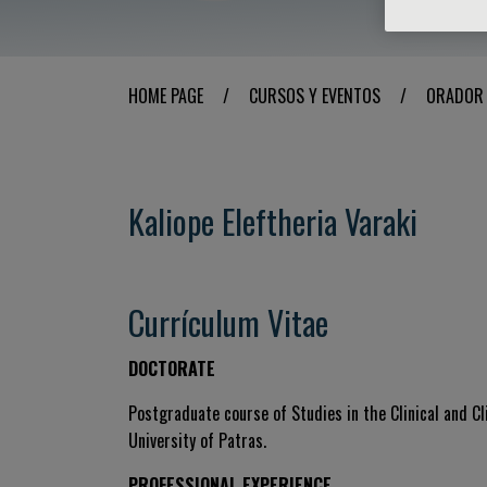
HOME PAGE
/
CURSOS Y EVENTOS
/
ORADOR
Kaliope Eleftheria Varaki
Currículum Vitae
DOCTORATE
Postgraduate course of Studies in the Clinical and Cl
University of Patras.
PROFESSIONAL EXPERIENCE