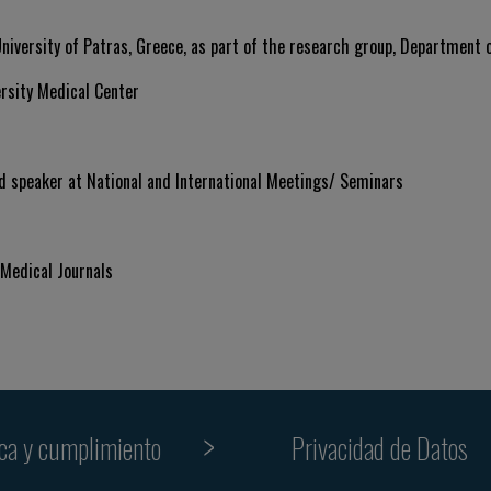
iversity of Patras, Greece, as part of the research group, Department o
rsity Medical Center
d speaker at National and International Meetings/ Seminars
 Medical Journals
ica y cumplimiento
Privacidad de Datos