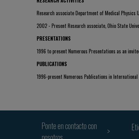
RESEARCH ACTIVITIES
Research associate Department of Medical Physics Un
2002 - Present Research associate, Ohio State Unive
PRESENTATIONS
1996 to present Numerous Presentations as an invite
PUBLICATIONS
1996-present Numerous Publications in International
Ponte en contacto con
Et
nosotros