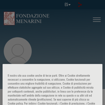
ES
Johann W. Janni
Il nostro sito usa cookie anche di terze parti. Oltre ai Cookie strettamente
necessari a consentire la navigazione, si utilizzano, Cookie funzionali per
consentire una migliore fruibilità di navigazione, Cookie di prestazione per
effettuare statistiche aggregate sul suo utilizzo, e Cookie di pubblicità mirata
per sottoporti contenuti, anche pubblicitari, in linea con le preferenze da te
manifestate nell‘ambito della navigazione in rete su questo e su altri siti ed
HOME PAGE
/
CURSOS Y EVENTOS
/
ORADOR
automaticamente rilevate (profilazione). Se vuoi saperne di più clicca su
Cookie policy. Per inibire i Cookie funzionali, i Cookie di prestazione, i Cookie