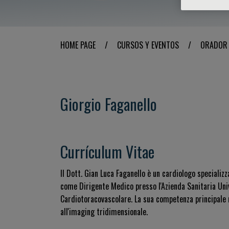
HOME PAGE
/
CURSOS Y EVENTOS
/
ORADOR
Giorgio Faganello
Currículum Vitae
Il Dott. Gian Luca Faganello è un cardiologo specializ
come Dirigente Medico presso l'Azienda Sanitaria Unive
Cardiotoracovascolare. La sua competenza principale ri
all'imaging tridimensionale.