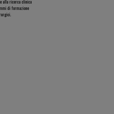
 alla ricerca clinica
rammi di formazione
rurgici.