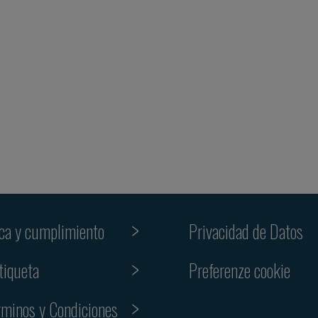
ica y cumplimiento
Privacidad de Datos
Preferenze cookie
tiqueta
rminos y Condiciones