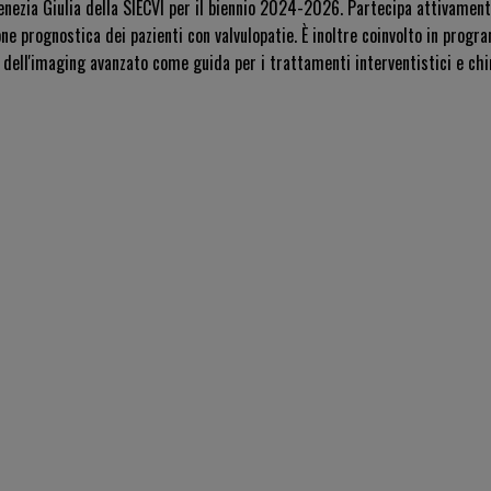
Venezia Giulia della SIECVI per il biennio 2024-2026. Partecipa attivamente
ne prognostica dei pazienti con valvulopatie. È inoltre coinvolto in prog
 dell'imaging avanzato come guida per i trattamenti interventistici e chi