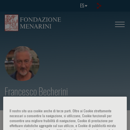
ES
Francesco Becherini
Il nostro sito usa cookie anche di terze parti. Oltre ai Cookie strettamente
necessari a consentire la navigazione, si utilizzano, Cookie funzionali per
HOME PAGE
/
CURSOS Y EVENTOS
/
ORADOR
consentire una migliore fruibilità di navigazione, Cookie di prestazione per
effettuare statistiche aggregate sul suo utilizzo, e Cookie di pubblicità mirata