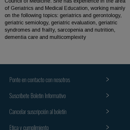
Council of Medicine. She has experience in the area
of Geriatrics and Medical Education, working mainly
on the following topics: geriatrics and gerontology,
geriatric semiology, geriatric evaluation, geriatric
syndromes and frailty, sarcopenia and nutrition,
dementia care and multicomplexity
Ponte en contacto con nosotros
Suscribete Boletin Informativo
Cancelar suscripción al boletín
Etica y cumplimiento