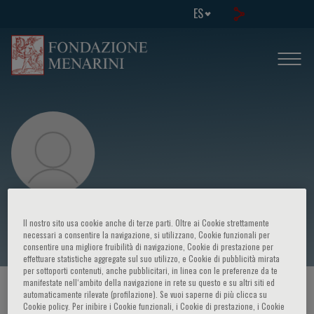
ES
Anne Margriet Pot
Il nostro sito usa cookie anche di terze parti. Oltre ai Cookie strettamente
necessari a consentire la navigazione, si utilizzano, Cookie funzionali per
consentire una migliore fruibilità di navigazione, Cookie di prestazione per
effettuare statistiche aggregate sul suo utilizzo, e Cookie di pubblicità mirata
per sottoporti contenuti, anche pubblicitari, in linea con le preferenze da te
manifestate nell‘ambito della navigazione in rete su questo e su altri siti ed
HOME PAGE
/
CURSOS Y EVENTOS
/
ORADOR
automaticamente rilevate (profilazione). Se vuoi saperne di più clicca su
Cookie policy. Per inibire i Cookie funzionali, i Cookie di prestazione, i Cookie