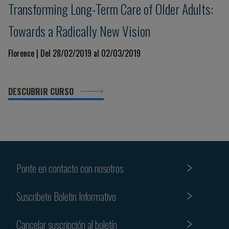
Transforming Long-Term Care of Older Adults:
Towards a Radically New Vision
Florence | Del 28/02/2019 al 02/03/2019
DESCUBRIR CURSO
Ponte en contacto con nosotros
Suscribete Boletin Informativo
Cancelar suscripción al boletín