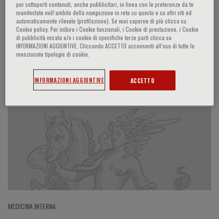
per sottoporti contenuti, anche pubblicitari, in linea con le preferenze da te
manifestate nell‘ambito della navigazione in rete su questo e su altri siti ed
automaticamente rilevate (profilazione). Se vuoi saperne di più clicca su
Cookie policy. Per inibire i Cookie funzionali, i Cookie di prestazione, i Cookie
Andrea Lenzi
di pubblicità mirata e/o i cookie di specifiche terze parti clicca su
INFORMAZIONI AGGIUNTIVE. Cliccando ACCETTO acconsenti all’uso di tutte le
menzionate tipologie di cookie.
Participaciones del ponente
INFORMAZIONI AGGIUNTIVE
ACCETTO
MEDICINA INTERNA