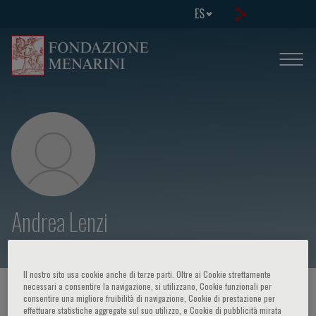
ES
Andrea Lenzi
Il nostro sito usa cookie anche di terze parti. Oltre ai Cookie strettamente
necessari a consentire la navigazione, si utilizzano, Cookie funzionali per
HOME PAGE
/
CURSOS Y EVENTOS
/
ORADOR
consentire una migliore fruibilità di navigazione, Cookie di prestazione per
effettuare statistiche aggregate sul suo utilizzo, e Cookie di pubblicità mirata