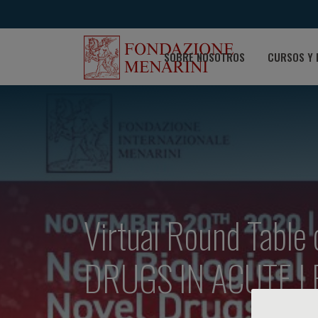
SOBRE NOSOTROS
CURSOS Y 
Virtual Round Tab
DRUGS IN ACUTE 