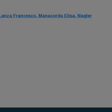
Lanza Francesco,
Manacorda Elisa,
Nagler