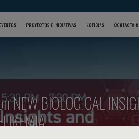
EVENTOS
PROYECTOS E INICIATIVAS
NOTICIAS
CONTACTA C
le on NEW BIOLOGICAL INS
LEUKEMIA