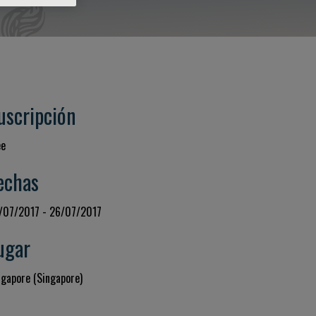
uscripción
ee
echas
/07/2017 - 26/07/2017
ugar
ngapore (Singapore)