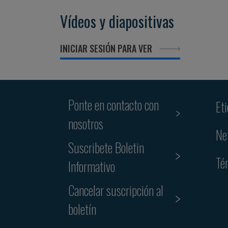
Vídeos y diapositivas
INICIAR SESIÓN PARA VER
Ponte en contacto con
Et
nosotros
Ne
Suscribete Boletin
Té
Informativo
Cancelar suscripción al
boletín