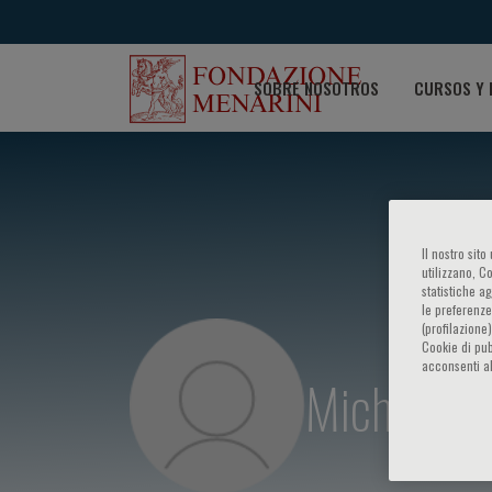
SOBRE NOSOTROS
CURSOS Y 
Il nostro sit
utilizzano, C
statistiche a
le preferenze
(profilazione
Cookie di pub
acconsenti al
Michael Lo