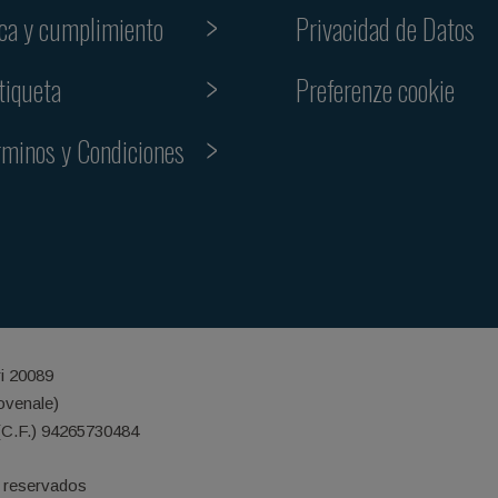
ica y cumplimiento
Privacidad de Datos
Preferenze cookie
tiqueta
rminos y Condiciones
ri 20089
iovenale)
(C.F.) 94265730484
 reservados