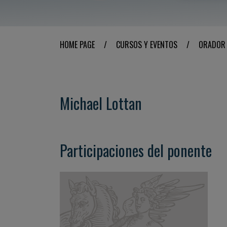
HOME PAGE
/
CURSOS Y EVENTOS
/
ORADOR
Michael Lottan
Participaciones del ponente