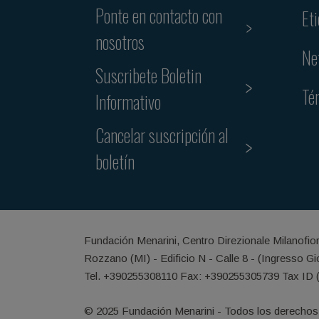
Ponte en contacto con
Et
nosotros
Ne
Suscribete Boletin
Té
Informativo
Cancelar suscripción al
boletín
Fundación Menarini, Centro Direzionale Milanofio
Rozzano (MI) - Edificio N - Calle 8 - (Ingresso G
Tel. +390255308110 Fax: +390255305739 Tax ID 
© 2025 Fundación Menarini - Todos los derechos