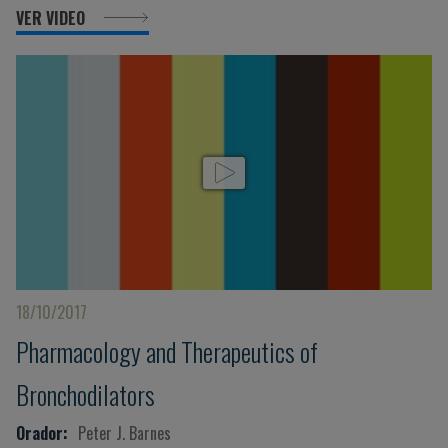
VER VIDEO
18/10/2017
Pharmacology and Therapeutics of
Bronchodilators
Orador:
Peter J. Barnes