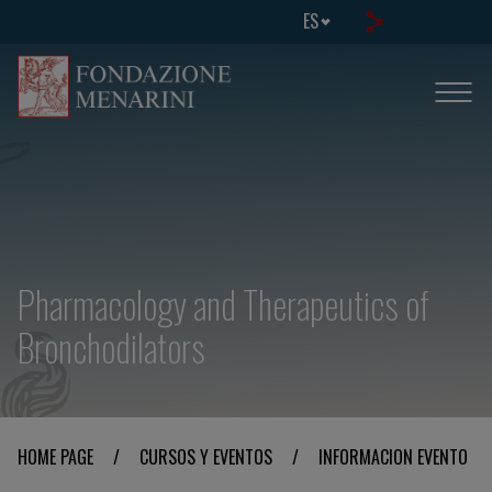
ES
Pharmacology and Therapeutics of
Bronchodilators
HOME PAGE
/
CURSOS Y EVENTOS
/
INFORMACION EVENTO