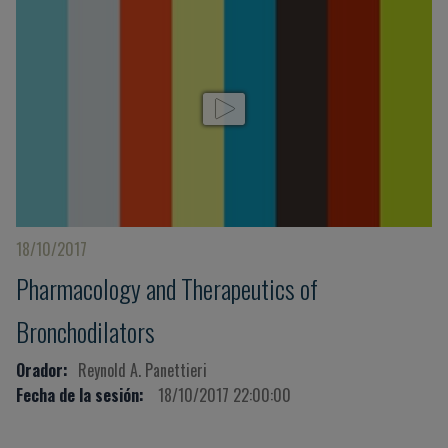
18/10/2017
Pharmacology and Therapeutics of
Bronchodilators
Orador:
Reynold A. Panettieri
Fecha de la sesión:
18/10/2017 22:00:00