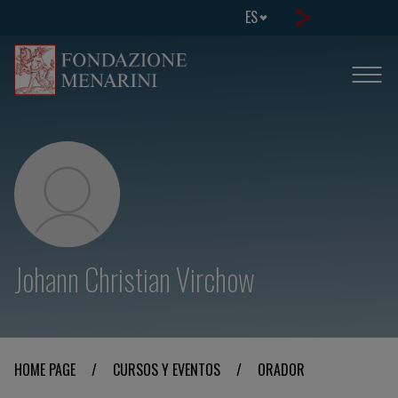
ES
Johann Christian Virchow
HOME PAGE
/
CURSOS Y EVENTOS
/
ORADOR