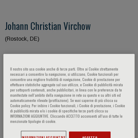
Johann Christian Virchow
(Rostock, DE)
Participaciones del ponente
Il nostro sito usa cookie anche di terze parti. Oltre ai Cookie strettamente
necessari a consentire la navigazione, si utilizzano, Cookie funzionali per
consentire una migliore fruibilità di navigazione, Cookie di prestazione per
effettuare statistiche aggregate sul suo utilizzo, e Cookie di pubblicità mirata
per sottoporti contenuti, anche pubblicitari, in linea con le preferenze da te
manifestate nell‘ambito della navigazione in rete su questo e su altri siti ed
automaticamente rilevate (profilazione). Se vuoi saperne di più clicca su
Cookie policy. Per inibire i Cookie funzionali, i Cookie di prestazione, i Cookie
di pubblicità mirata e/o i cookie di specifiche terze parti clicca su
INFORMAZIONI AGGIUNTIVE. Cliccando ACCETTO acconsenti all’uso di tutte le
menzionate tipologie di cookie.
No hay temas
INFORMAZIONI AGGIUNTIVE
ACCETTO