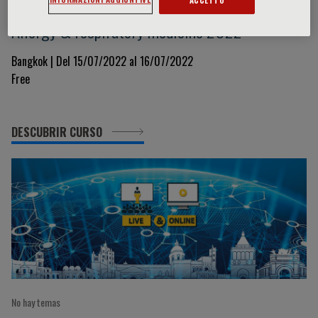
Allergy & respiratory medicine 2022
Bangkok | Del 15/07/2022 al 16/07/2022
Free
DESCUBRIR CURSO
No hay temas