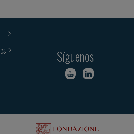
ies
Síguenos