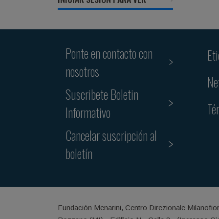
Ponte en contacto con
Et
nosotros
Ne
Suscribete Boletin
Té
Informativo
Cancelar suscripción al
boletín
Fundación Menarini, Centro Direzionale Milanofio