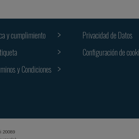
ica y cumplimiento
Privacidad de Datos
tiqueta
Configuración de cook
rminos y Condiciones
ri 20089