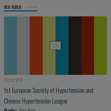
VER VIDEO
26/03/2018
1st European Society of Hypertension and
Chinese Hypertension League
Orador:
Yang Wang