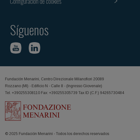
Configuración de cookies
Síguenos
Fundación Menarini, Centro Direzionale Milanofiori 20089
Rozzano (MI) - Edificio N - Calle 8 - (Ingresso Giovenale)
Tel. +390255308110 Fax: +390255305739 Tax ID (C.F.) 94265730484
© 2025 Fundación Menarini - Todos los derechos reservados