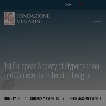
ES
1st European Society of Hypertension
and Chinese Hypertension League
HOME PAGE
/
CURSOS Y EVENTOS
/
INFORMACION EVENTO