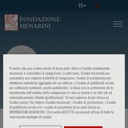
ES
Il nostro sito usa cookie anche di terze parti. Oltre ai Cookie strettamente
necessari a consentire la navigazione, si utilizzano, Cookie funzionali per
consentire una migliore fruibilità di navigazione, Cookie di prestazione per
effettuare statistiche aggregate sul suo utilizzo, e Cookie di pubblicità mirata
Yehonatan Sharabi
per sottoporti contenuti, anche pubblicitari, in linea con le preferenze da te
manifestate nell‘ambito della navigazione in rete su questo e su altri siti ed
automaticamente rilevate (profilazione). Se vuoi saperne di più clicca su
Cookie policy. Per inibire i Cookie funzionali, i Cookie di prestazione, i Cookie
di pubblicità mirata e/o i cookie di specifiche terze parti clicca su
INFORMAZIONI AGGIUNTIVE. Cliccando ACCETTO acconsenti all’uso di tutte le
menzionate tipologie di cookie.
HOME PAGE
/
CURSOS Y EVENTOS
/
ORADOR