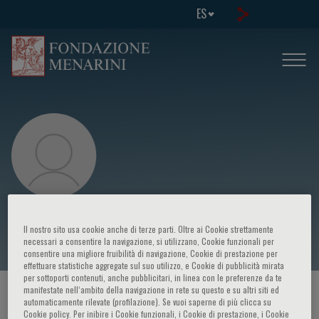
ES
Yacoub Magdy
Il nostro sito usa cookie anche di terze parti. Oltre ai Cookie strettamente
necessari a consentire la navigazione, si utilizzano, Cookie funzionali per
consentire una migliore fruibilità di navigazione, Cookie di prestazione per
effettuare statistiche aggregate sul suo utilizzo, e Cookie di pubblicità mirata
per sottoporti contenuti, anche pubblicitari, in linea con le preferenze da te
manifestate nell‘ambito della navigazione in rete su questo e su altri siti ed
HOME PAGE
/
CURSOS Y EVENTOS
/
ORADOR
automaticamente rilevate (profilazione). Se vuoi saperne di più clicca su
Cookie policy. Per inibire i Cookie funzionali, i Cookie di prestazione, i Cookie