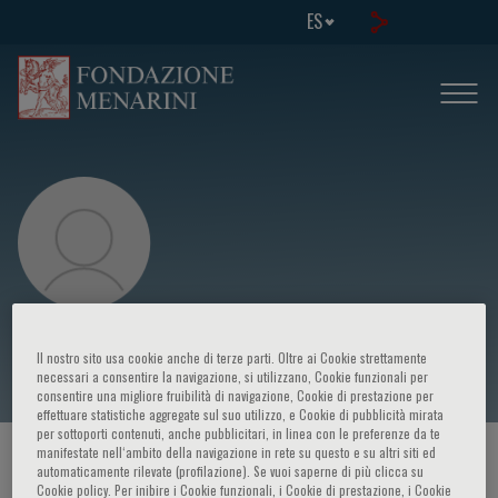
ES
Vitantonio Di Bello
Il nostro sito usa cookie anche di terze parti. Oltre ai Cookie strettamente
necessari a consentire la navigazione, si utilizzano, Cookie funzionali per
consentire una migliore fruibilità di navigazione, Cookie di prestazione per
effettuare statistiche aggregate sul suo utilizzo, e Cookie di pubblicità mirata
per sottoporti contenuti, anche pubblicitari, in linea con le preferenze da te
manifestate nell‘ambito della navigazione in rete su questo e su altri siti ed
HOME PAGE
/
CURSOS Y EVENTOS
/
ORADOR
automaticamente rilevate (profilazione). Se vuoi saperne di più clicca su
Cookie policy. Per inibire i Cookie funzionali, i Cookie di prestazione, i Cookie