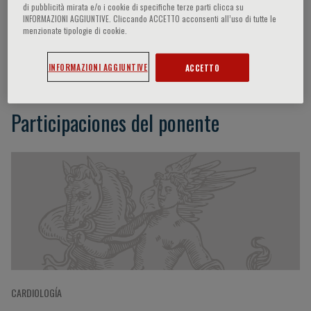
di pubblicità mirata e/o i cookie di specifiche terze parti clicca su
INFORMAZIONI AGGIUNTIVE. Cliccando ACCETTO acconsenti all’uso di tutte le
menzionate tipologie di cookie.
Vitantonio Di Bello
INFORMAZIONI AGGIUNTIVE
ACCETTO
Participaciones del ponente
CARDIOLOGÍA