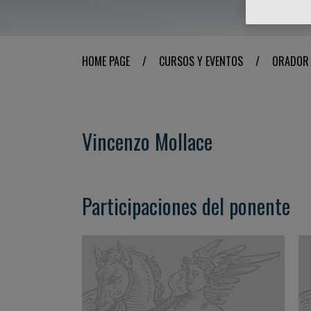
HOME PAGE
/
CURSOS Y EVENTOS
/
ORADOR
Vincenzo Mollace
Participaciones del ponente