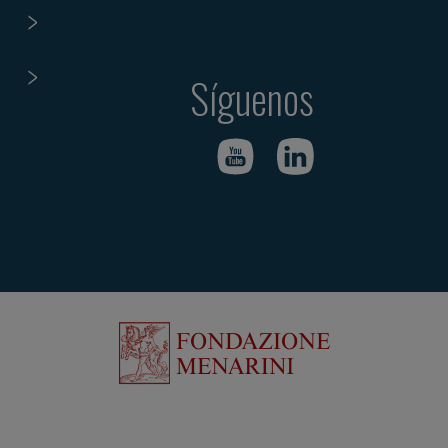
Síguenos