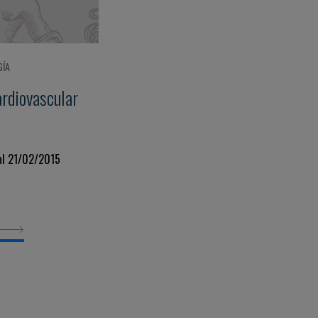
GÍA
ardiovascular
al 21/02/2015