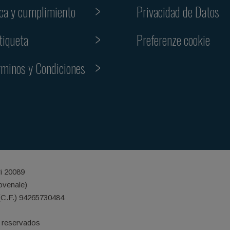
ica y cumplimiento
Privacidad de Datos
Preferenze cookie
tiqueta
rminos y Condiciones
ri 20089
iovenale)
(C.F.) 94265730484
 reservados