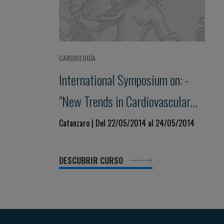
CARDIOLOGÍA
International Symposium on: -
"New Trends in Cardiovascular
Therapy"
Catanzaro | Del 22/05/2014 al 24/05/2014
DESCUBRIR CURSO