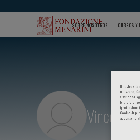
SOBRE NOSOTROS
CURSOS Y 
Il nostro sit
utilizzano, C
statistiche a
le preferenze
Vincenzo 
(profilazione
Cookie di pub
acconsenti al