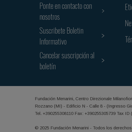
Ponte en contacto con
Et
nosotros
Ne
Suscribete Boletin
Té
Informativo
Cancelar suscripción al
boletín
Fundación Menarini, Centro Direzionale Milanofio
Rozzano (MI) - Edificio N - Calle 8 - (Ingresso G
Tel. +390255308110 Fax: +390255305739 Tax ID 
© 2025 Fundación Menarini - Todos los derechos