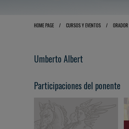
HOME PAGE
/
CURSOS Y EVENTOS
/
ORADOR
Umberto Albert
Participaciones del ponente