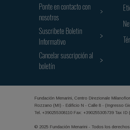
Ponte en contacto con
Et
nosotros
Ne
Suscribete Boletin
Té
Informativo
Cancelar suscripción al
boletín
Fundación Menarini, Centro Direzionale Milanofio
Rozzano (MI) - Edificio N - Calle 8 - (Ingresso G
Tel. +390255308110 Fax: +390255305739 Tax ID 
© 2025 Fundación Menarini - Todos los derechos