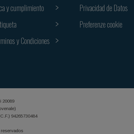
ica y cumplimiento
Privacidad de Datos
Preferenze cookie
tiqueta
rminos y Condiciones
ri 20089
iovenale)
(C.F.) 94265730484
 reservados