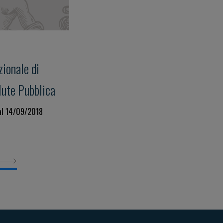
ionale di
lute Pubblica
al 14/09/2018