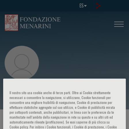
ES
Theodore Rokkas
Il nostro sito usa cookie anche di terze parti. Oltre ai Cookie strettamente
necessari a consentire la navigazione, si utilizzano, Cookie funzionali per
consentire una migliore fruibilità di navigazione, Cookie di prestazione per
effettuare statistiche aggregate sul suo utilizzo, e Cookie di pubblicità mirata
per sottoporti contenuti, anche pubblicitari, in linea con le preferenze da te
manifestate nell‘ambito della navigazione in rete su questo e su altri siti ed
HOME PAGE
/
CURSOS Y EVENTOS
/
ORADOR
automaticamente rilevate (profilazione). Se vuoi saperne di più clicca su
Cookie policy. Per inibire i Cookie funzionali, i Cookie di prestazione, i Cookie