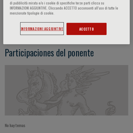
di pubblicità mirata e/o i cookie di specifiche terze parti clicca su
INFORMAZIONI AGGIUNTIVE. Cliccando ACCETTO acconsenti all’uso di tutte le
menzionate tipologie di cookie.
Theodore Rokkas
INFORMAZIONI AGGIUNTIVE
ACCETTO
Participaciones del ponente
No hay temas