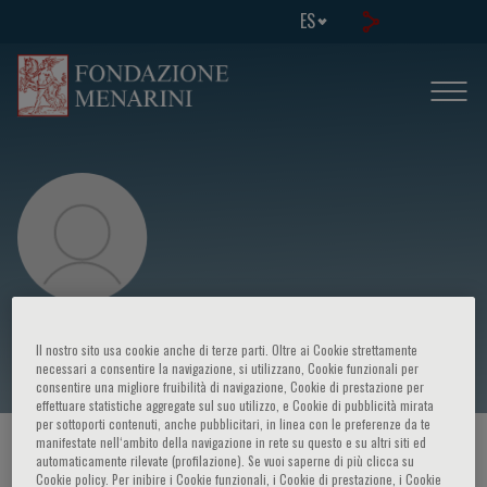
ES
Terence Gibson
Il nostro sito usa cookie anche di terze parti. Oltre ai Cookie strettamente
necessari a consentire la navigazione, si utilizzano, Cookie funzionali per
consentire una migliore fruibilità di navigazione, Cookie di prestazione per
effettuare statistiche aggregate sul suo utilizzo, e Cookie di pubblicità mirata
per sottoporti contenuti, anche pubblicitari, in linea con le preferenze da te
manifestate nell‘ambito della navigazione in rete su questo e su altri siti ed
HOME PAGE
/
CURSOS Y EVENTOS
/
ORADOR
automaticamente rilevate (profilazione). Se vuoi saperne di più clicca su
Cookie policy. Per inibire i Cookie funzionali, i Cookie di prestazione, i Cookie