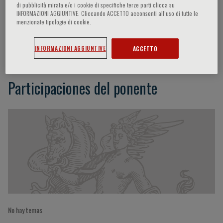
di pubblicità mirata e/o i cookie di specifiche terze parti clicca su
INFORMAZIONI AGGIUNTIVE. Cliccando ACCETTO acconsenti all’uso di tutte le
menzionate tipologie di cookie.
Terence Gibson
INFORMAZIONI AGGIUNTIVE
ACCETTO
Participaciones del ponente
No hay temas