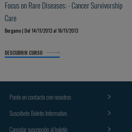
Focus on Rare Diseases: - Cancer Survivorship
Care
Bergamo | Del 14/11/2013 al 16/11/2013
DESCUBRIR CURSO
Ponte en contacto con nosotros
Suscribete Boletin Informativo
Cancelar suscripción al boletín