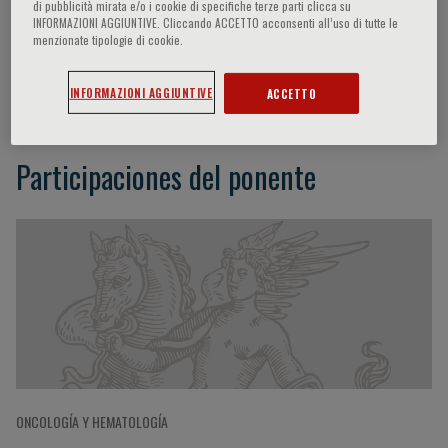
di pubblicità mirata e/o i cookie di specifiche terze parti clicca su
INFORMAZIONI AGGIUNTIVE. Cliccando ACCETTO acconsenti all’uso di tutte le
menzionate tipologie di cookie.
Tariq Mughal
INFORMAZIONI AGGIUNTIVE
ACCETTO
Participaciones del ponente
ONCOLOGÍA Y HEMATOLOGÍA