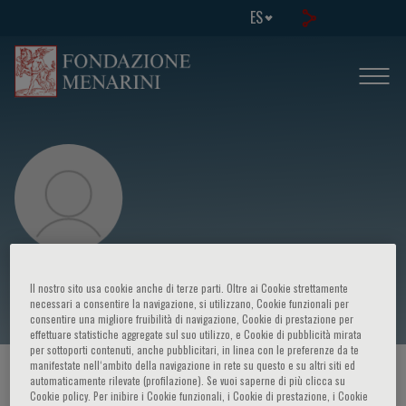
ES
Tariq Mughal
Il nostro sito usa cookie anche di terze parti. Oltre ai Cookie strettamente
necessari a consentire la navigazione, si utilizzano, Cookie funzionali per
consentire una migliore fruibilità di navigazione, Cookie di prestazione per
effettuare statistiche aggregate sul suo utilizzo, e Cookie di pubblicità mirata
per sottoporti contenuti, anche pubblicitari, in linea con le preferenze da te
manifestate nell‘ambito della navigazione in rete su questo e su altri siti ed
HOME PAGE
/
CURSOS Y EVENTOS
/
ORADOR
automaticamente rilevate (profilazione). Se vuoi saperne di più clicca su
Cookie policy. Per inibire i Cookie funzionali, i Cookie di prestazione, i Cookie