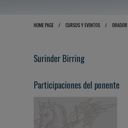
HOME PAGE
/
CURSOS Y EVENTOS
/
ORADOR
Surinder Birring
Participaciones del ponente