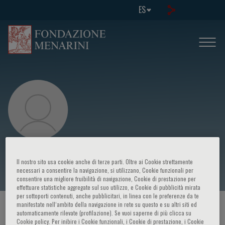
ES
Stewart Simon
Il nostro sito usa cookie anche di terze parti. Oltre ai Cookie strettamente
necessari a consentire la navigazione, si utilizzano, Cookie funzionali per
consentire una migliore fruibilità di navigazione, Cookie di prestazione per
effettuare statistiche aggregate sul suo utilizzo, e Cookie di pubblicità mirata
per sottoporti contenuti, anche pubblicitari, in linea con le preferenze da te
manifestate nell‘ambito della navigazione in rete su questo e su altri siti ed
HOME PAGE
/
CURSOS Y EVENTOS
/
ORADOR
automaticamente rilevate (profilazione). Se vuoi saperne di più clicca su
Cookie policy. Per inibire i Cookie funzionali, i Cookie di prestazione, i Cookie