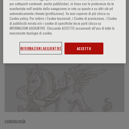
per sottoporti contenuti, anche pubblicitari, in linea con le preferenze da te
manifestate nell‘ambito della navigazione in rete su questo e su altri siti ed
automaticamente rilevate (profilazione). Se vuoi saperne di più clicca su
Cookie policy. Per inibire i Cookie funzionali, i Cookie di prestazione, i Cookie
Stephan Von Haehling
di pubblicità mirata e/o i cookie di specifiche terze parti clicca su
INFORMAZIONI AGGIUNTIVE. Cliccando ACCETTO acconsenti all’uso di tutte le
menzionate tipologie di cookie.
Participaciones del ponente
INFORMAZIONI AGGIUNTIVE
ACCETTO
CARDIOLOGÍA