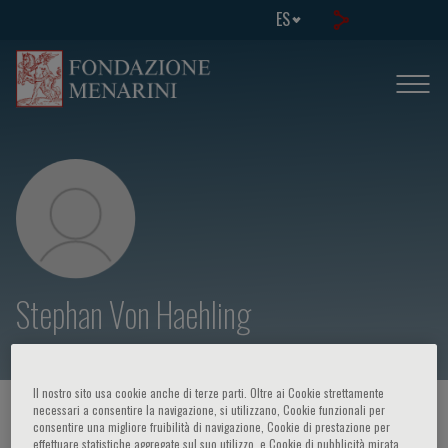
ES
Stephan Von Haehling
Il nostro sito usa cookie anche di terze parti. Oltre ai Cookie strettamente
necessari a consentire la navigazione, si utilizzano, Cookie funzionali per
HOME PAGE
/
CURSOS Y EVENTOS
/
ORADOR
consentire una migliore fruibilità di navigazione, Cookie di prestazione per
effettuare statistiche aggregate sul suo utilizzo, e Cookie di pubblicità mirata