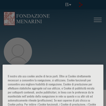
ES
Sook Muay Tay
Il nostro sito usa cookie anche di terze parti. Oltre ai Cookie strettamente
necessari a consentire la navigazione, si utilizzano, Cookie funzionali per
consentire una migliore fruibilità di navigazione, Cookie di prestazione per
effettuare statistiche aggregate sul suo utilizzo, e Cookie di pubblicità mirata
per sottoporti contenuti, anche pubblicitari, in linea con le preferenze da te
manifestate nell‘ambito della navigazione in rete su questo e su altri siti ed
HOME PAGE
/
CURSOS Y EVENTOS
/
ORADOR
automaticamente rilevate (profilazione). Se vuoi saperne di più clicca su
Cookie policy. Per inibire i Cookie funzionali, i Cookie di prestazione, i Cookie