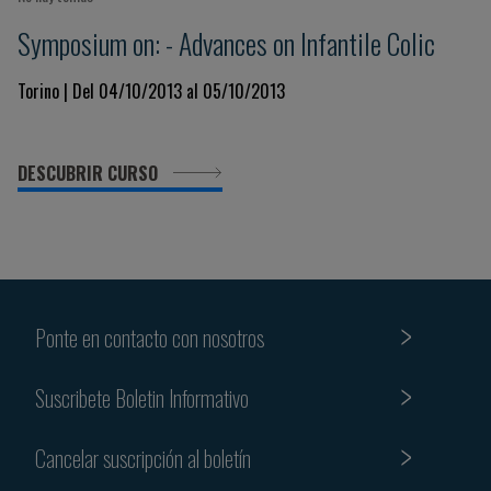
Symposium on: - Advances on Infantile Colic
Torino | Del 04/10/2013 al 05/10/2013
DESCUBRIR CURSO
Ponte en contacto con nosotros
Suscribete Boletin Informativo
Cancelar suscripción al boletín