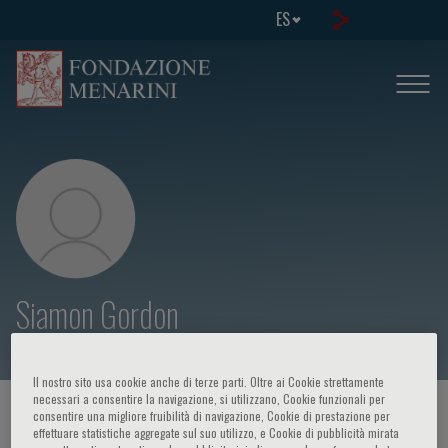
ES
Siamon Gordon
Il nostro sito usa cookie anche di terze parti. Oltre ai Cookie strettamente
necessari a consentire la navigazione, si utilizzano, Cookie funzionali per
HOME PAGE
/
CURSOS Y EVENTOS
/
ORADOR
consentire una migliore fruibilità di navigazione, Cookie di prestazione per
effettuare statistiche aggregate sul suo utilizzo, e Cookie di pubblicità mirata