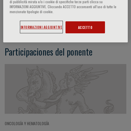
di pubblicità mirata e/o i cookie di specifiche terze parti clicca su
INFORMAZIONI AGGIUNTIVE. Cliccando ACCETTO acconsenti all’uso di tutte le
menzionate tipologie di cookie.
Shaun McCann
INFORMAZIONI AGGIUNTIVE
ACCETTO
Participaciones del ponente
ONCOLOGÍA Y HEMATOLOGÍA