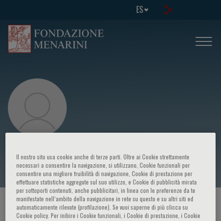
ES
Shaun McCann
Il nostro sito usa cookie anche di terze parti. Oltre ai Cookie strettamente
necessari a consentire la navigazione, si utilizzano, Cookie funzionali per
consentire una migliore fruibilità di navigazione, Cookie di prestazione per
effettuare statistiche aggregate sul suo utilizzo, e Cookie di pubblicità mirata
per sottoporti contenuti, anche pubblicitari, in linea con le preferenze da te
manifestate nell‘ambito della navigazione in rete su questo e su altri siti ed
HOME PAGE
/
CURSOS Y EVENTOS
/
ORADOR
automaticamente rilevate (profilazione). Se vuoi saperne di più clicca su
Cookie policy. Per inibire i Cookie funzionali, i Cookie di prestazione, i Cookie