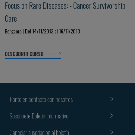
Focus on Rare Diseases: - Cancer Survivorship
Care
Bergamo | Del 14/11/2013 al 16/11/2013
DESCUBRIR CURSO
Ponte en contacto con nosotros
Suscribete Boletin Informativo
Cancelar suscripción al boletín