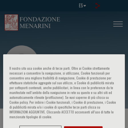
ES
Il nostro sito usa cookie anche di terze parti. Oltre ai Cookie strettamente
necessari a consentire la navigazione, si utilizzano, Cookie funzionali per
consentire una migliore fruibilità di navigazione, Cookie di prestazione per
effettuare statistiche aggregate sul suo utilizzo, e Cookie di pubblicità mirata
Savina Novari
per sottoporti contenuti, anche pubblicitari, in linea con le preferenze da te
manifestate nell‘ambito della navigazione in rete su questo e su altri siti ed
automaticamente rilevate (profilazione). Se vuoi saperne di più clicca su
Cookie policy. Per inibire i Cookie funzionali, i Cookie di prestazione, i Cookie
di pubblicità mirata e/o i cookie di specifiche terze parti clicca su
INFORMAZIONI AGGIUNTIVE. Cliccando ACCETTO acconsenti all’uso di tutte le
menzionate tipologie di cookie.
HOME PAGE
/
CURSOS Y EVENTOS
/
ORADOR