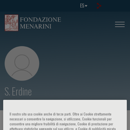
ES
S. Erdine
Il nostro sito usa cookie anche di terze parti. Oltre ai Cookie strettamente
necessari a consentire la navigazione, si utilizzano, Cookie funzionali per
HOME PAGE
/
CURSOS Y EVENTOS
/
ORADOR
consentire una migliore fruibilità di navigazione, Cookie di prestazione per
effettuare statistiche aggregate sul suo utilizzo, e Cookie di pubblicità mirata