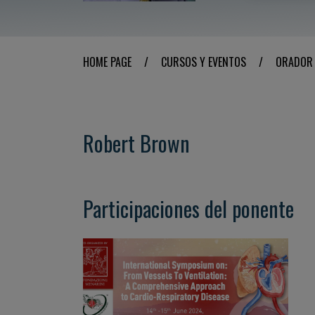
HOME PAGE
/
CURSOS Y EVENTOS
/
ORADOR
Robert Brown
Participaciones del ponente