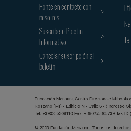
Ponte en contacto con
Et
nosotros
Ne
Suscribete Boletin
Té
Informativo
Cancelar suscripción al
boletín
Fundación Menarini, Centro Direzionale Milanofio
Rozzano (MI) - Edificio N - Calle 8 - (Ingresso G
Tel. +390255308110 Fax: +390255305739 Tax ID 
© 2025 Fundación Menarini - Todos los derechos