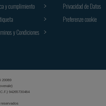
ica y cumplimiento
Privacidad de Datos
Preferenze cookie
tiqueta
rminos y Condiciones
ri 20089
iovenale)
(C.F.) 94265730484
 reservados