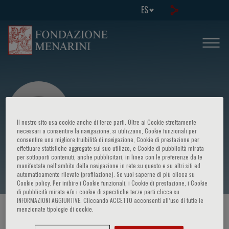
ES
Il nostro sito usa cookie anche di terze parti. Oltre ai Cookie strettamente
necessari a consentire la navigazione, si utilizzano, Cookie funzionali per
consentire una migliore fruibilità di navigazione, Cookie di prestazione per
effettuare statistiche aggregate sul suo utilizzo, e Cookie di pubblicità mirata
Rawdha Tekaya
per sottoporti contenuti, anche pubblicitari, in linea con le preferenze da te
manifestate nell‘ambito della navigazione in rete su questo e su altri siti ed
automaticamente rilevate (profilazione). Se vuoi saperne di più clicca su
Cookie policy. Per inibire i Cookie funzionali, i Cookie di prestazione, i Cookie
di pubblicità mirata e/o i cookie di specifiche terze parti clicca su
INFORMAZIONI AGGIUNTIVE. Cliccando ACCETTO acconsenti all’uso di tutte le
menzionate tipologie di cookie.
HOME PAGE
/
CURSOS Y EVENTOS
/
ORADOR