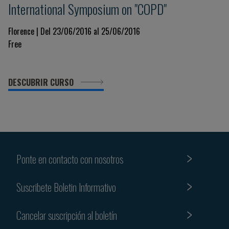
International Symposium on "COPD"
Florence | Del 23/06/2016 al 25/06/2016
Free
DESCUBRIR CURSO
Ponte en contacto con nosotros
Suscribete Boletin Informativo
Cancelar suscripción al boletín