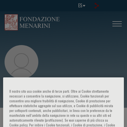
ES
Peter Clemmensen
Il nostro sito usa cookie anche di terze parti. Oltre ai Cookie strettamente
necessari a consentire la navigazione, si utilizzano, Cookie funzionali per
consentire una migliore fruibilità di navigazione, Cookie di prestazione per
effettuare statistiche aggregate sul suo utilizzo, e Cookie di pubblicità mirata
per sottoporti contenuti, anche pubblicitari, in linea con le preferenze da te
manifestate nell‘ambito della navigazione in rete su questo e su altri siti ed
HOME PAGE
/
CURSOS Y EVENTOS
/
ORADOR
automaticamente rilevate (profilazione). Se vuoi saperne di più clicca su
Cookie policy. Per inibire i Cookie funzionali, i Cookie di prestazione, i Cookie