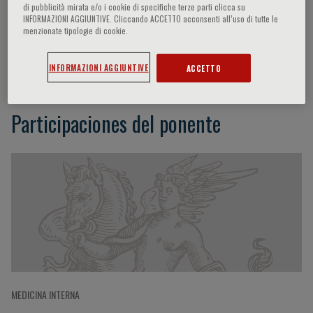
di pubblicità mirata e/o i cookie di specifiche terze parti clicca su
INFORMAZIONI AGGIUNTIVE. Cliccando ACCETTO acconsenti all’uso di tutte le
menzionate tipologie di cookie.
Peter Clemmensen
INFORMAZIONI AGGIUNTIVE
ACCETTO
Participaciones del ponente
MEDICINA INTERNA