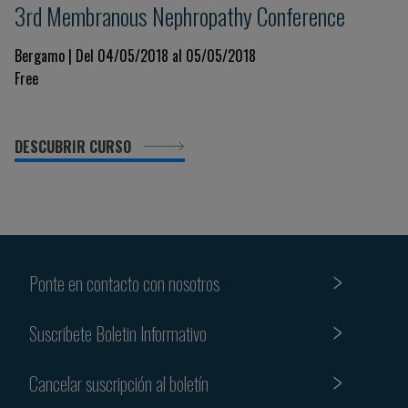
3rd Membranous Nephropathy Conference
Bergamo | Del 04/05/2018 al 05/05/2018
Free
DESCUBRIR CURSO
Ponte en contacto con nosotros
Suscribete Boletin Informativo
Cancelar suscripción al boletín