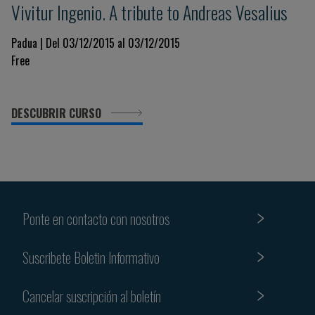
Vivitur Ingenio. A tribute to Andreas Vesalius
Padua | Del 03/12/2015 al 03/12/2015
Free
DESCUBRIR CURSO
Ponte en contacto con nosotros
Suscribete Boletin Informativo
Cancelar suscripción al boletín