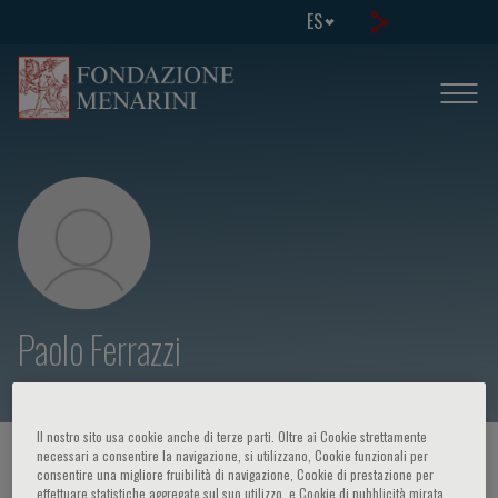
ES
Paolo Ferrazzi
Il nostro sito usa cookie anche di terze parti. Oltre ai Cookie strettamente
necessari a consentire la navigazione, si utilizzano, Cookie funzionali per
HOME PAGE
/
CURSOS Y EVENTOS
/
ORADOR
consentire una migliore fruibilità di navigazione, Cookie di prestazione per
effettuare statistiche aggregate sul suo utilizzo, e Cookie di pubblicità mirata