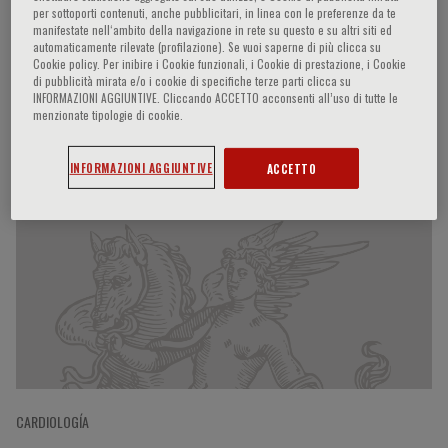
per sottoporti contenuti, anche pubblicitari, in linea con le preferenze da te
manifestate nell‘ambito della navigazione in rete su questo e su altri siti ed
automaticamente rilevate (profilazione). Se vuoi saperne di più clicca su
Cookie policy. Per inibire i Cookie funzionali, i Cookie di prestazione, i Cookie
Paolo Ferrazzi
di pubblicità mirata e/o i cookie di specifiche terze parti clicca su
INFORMAZIONI AGGIUNTIVE. Cliccando ACCETTO acconsenti all’uso di tutte le
menzionate tipologie di cookie.
Participaciones del ponente
INFORMAZIONI AGGIUNTIVE
ACCETTO
CARDIOLOGÍA