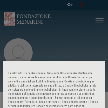
ES
Pantitra Pipatsawadwut
Il nostro sito usa cookie anche di terze parti. Oltre ai Cookie strettamente
necessari a consentire la navigazione, si utilizzano, Cookie funzionali per
consentire una migliore fruibilità di navigazione, Cookie di prestazione per
effettuare statistiche aggregate sul suo utilizzo, e Cookie di pubblicità mirata
per sottoporti contenuti, anche pubblicitari, in linea con le preferenze da te
manifestate nell‘ambito della navigazione in rete su questo e su altri siti ed
automaticamente rilevate (profilazione). Se vuoi saperne di più clicca su
HOME PAGE
/
CURSOS Y EVENTOS
/
ORADOR
Cookie policy. Per inibire i Cookie funzionali, i Cookie di prestazione, i Cookie
di pubblicità mirata e/o i cookie di specifiche terze parti clicca su