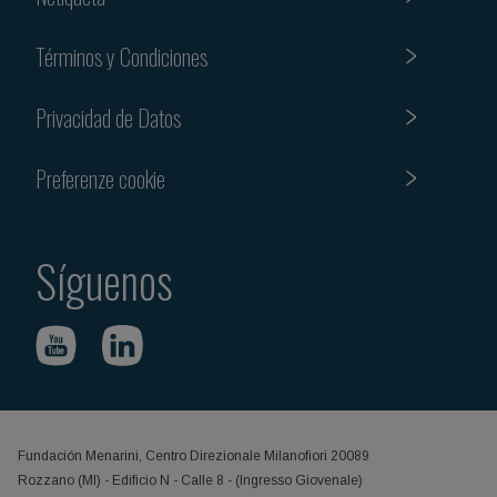
Términos y Condiciones
Privacidad de Datos
Preferenze cookie
Síguenos
Fundación Menarini, Centro Direzionale Milanofiori 20089
Rozzano (MI) - Edificio N - Calle 8 - (Ingresso Giovenale)