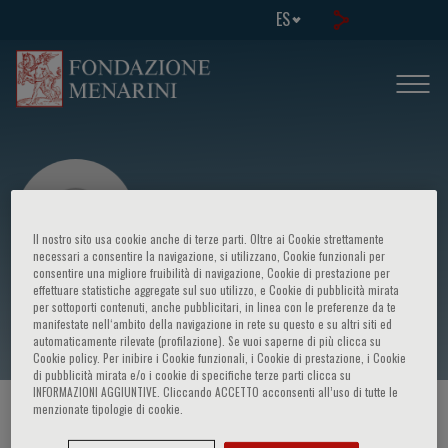
ES
Il nostro sito usa cookie anche di terze parti. Oltre ai Cookie strettamente
necessari a consentire la navigazione, si utilizzano, Cookie funzionali per
consentire una migliore fruibilità di navigazione, Cookie di prestazione per
effettuare statistiche aggregate sul suo utilizzo, e Cookie di pubblicità mirata
Pantipa Chatchatee
per sottoporti contenuti, anche pubblicitari, in linea con le preferenze da te
manifestate nell‘ambito della navigazione in rete su questo e su altri siti ed
automaticamente rilevate (profilazione). Se vuoi saperne di più clicca su
Cookie policy. Per inibire i Cookie funzionali, i Cookie di prestazione, i Cookie
di pubblicità mirata e/o i cookie di specifiche terze parti clicca su
INFORMAZIONI AGGIUNTIVE. Cliccando ACCETTO acconsenti all’uso di tutte le
menzionate tipologie di cookie.
HOME PAGE
/
CURSOS Y EVENTOS
/
ORADOR