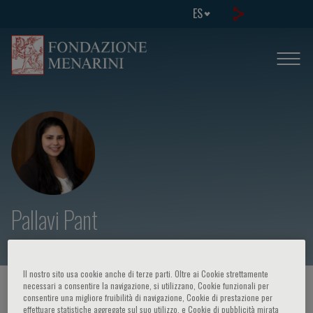
ES
Pallavi Pant
Il nostro sito usa cookie anche di terze parti. Oltre ai Cookie strettamente
necessari a consentire la navigazione, si utilizzano, Cookie funzionali per
HOME PAGE
/
CURSOS Y EVENTOS
/
ORADOR
consentire una migliore fruibilità di navigazione, Cookie di prestazione per
effettuare statistiche aggregate sul suo utilizzo, e Cookie di pubblicità mirata