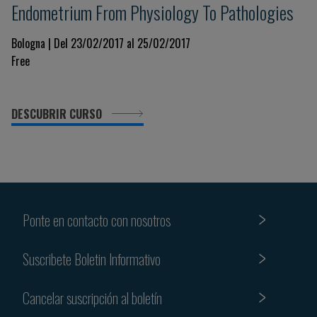
Endometrium From Physiology To Pathologies
Bologna | Del 23/02/2017 al 25/02/2017
Free
DESCUBRIR CURSO
Ponte en contacto con nosotros
Suscribete Boletin Informativo
Cancelar suscripción al boletín