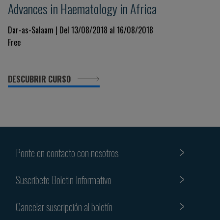
Advances in Haematology in Africa
Dar-as-Salaam | Del 13/08/2018 al 16/08/2018
Free
DESCUBRIR CURSO
Ponte en contacto con nosotros
Suscribete Boletin Informativo
Cancelar suscripción al boletín