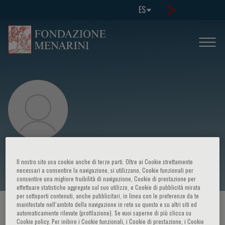
ES
Nadjia Fratzl-Zelman
Il nostro sito usa cookie anche di terze parti. Oltre ai Cookie strettamente
necessari a consentire la navigazione, si utilizzano, Cookie funzionali per
consentire una migliore fruibilità di navigazione, Cookie di prestazione per
effettuare statistiche aggregate sul suo utilizzo, e Cookie di pubblicità mirata
per sottoporti contenuti, anche pubblicitari, in linea con le preferenze da te
manifestate nell‘ambito della navigazione in rete su questo e su altri siti ed
HOME PAGE
/
CURSOS Y EVENTOS
/
ORADOR
automaticamente rilevate (profilazione). Se vuoi saperne di più clicca su
Cookie policy. Per inibire i Cookie funzionali, i Cookie di prestazione, i Cookie