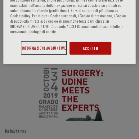
manifestate nell‘ambito della navigazione in rete su questo e su altri siti ed
automaticamente rilevate (profilazione). Se vuoi saperne di più clicca su
Cookie policy. Per inibire i Cookie funzionali, i Cookie di prestazione, i Cookie
di pubblicità mirata e/o i cookie di specifiche terze parti clicca su
Mohammed Abu Hilal
INFORMAZIONI AGGIUNTIVE. Cliccando ACCETTO acconsenti all’uso di tutte le
menzionate tipologie di cookie.
INFORMAZIONI AGGIUNTIVE
ACCETTO
Participaciones del ponente
No hay temas